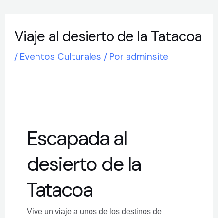
Ir
Navegación
al
de
Viaje al desierto de la Tatacoa
contenido
entradas
/
Eventos Culturales
/ Por
adminsite
Escapada al
desierto de la
Tatacoa
Vive un viaje a unos de los destinos de