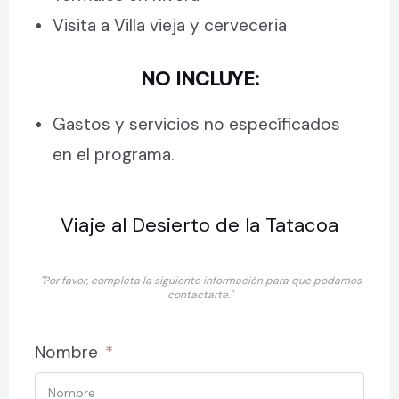
Visita a Villa vieja y cerveceria
NO INCLUYE:
Gastos y servicios no específicados
en el programa.
Viaje al Desierto de la Tatacoa
"Por favor, completa la siguiente información para que podamos
contactarte."
Nombre