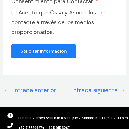
Consentimiento para Contactar
Acepto que Ossa y Asociados me
contacte a través de los medios
proporcionados.
Solicitar Información
←
Entrada anterior
Entrada siguiente
→
Lunes a Viernes 8:00 a.m a 6:00 p.m / Sábado 9:00 a.m a 2:00 p.m
+57 3183706274 - (601) 915 6267