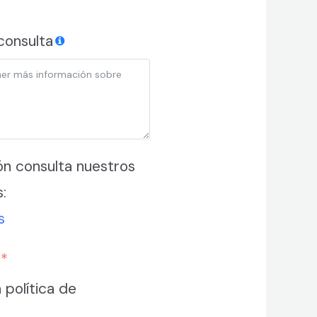
consulta
ión consulta nuestros
:
s
 política de