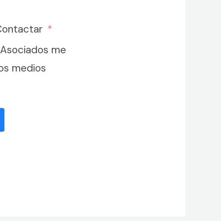
Contactar
 Asociados me
los medios