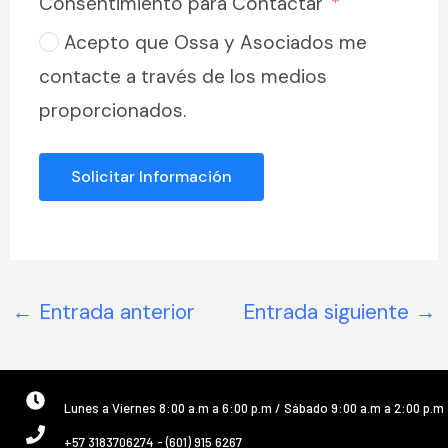
Consentimiento para Contactar
Acepto que Ossa y Asociados me
contacte a través de los medios
proporcionados.
Solicitar Información
←
Entrada anterior
Entrada siguiente
→
Lunes a Viernes 8:00 a.m a 6:00 p.m / Sábado 9:00 a.m a 2:00 p.m
+57 3183706274 - (601) 915 6267