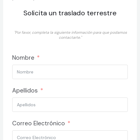
Solicita un traslado terrestre
"Por favor, completa la siguiente información para que podamos
contactarte."
Nombre
Apellidos
Correo Electrónico